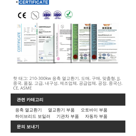
핫 태그: 210-300kw 응축 열교환기, 도매, 구매, 맞춤형, JJ,
중국, 품질, 고급, 내구성, 제조업체, 공급업체, 공장, 중국산,
CE, ASME
관련 카테고리
응축 열교환기
열교환기 부품
오토바이 부품
하이브리드 보일러
기관차 부품
자동차 부품
문의 보내기