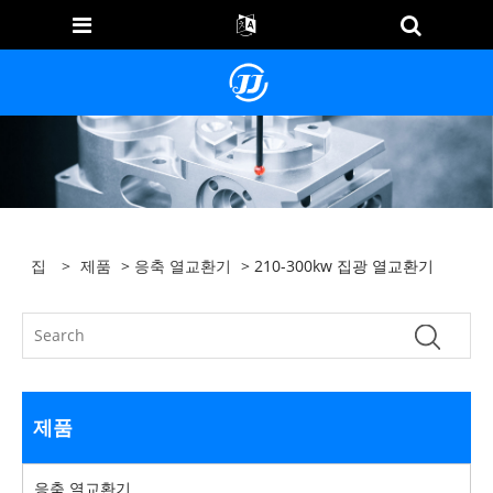
집
>
제품
>
응축 열교환기
> 210-300kw 집광 열교환기
제품
응축 열교환기