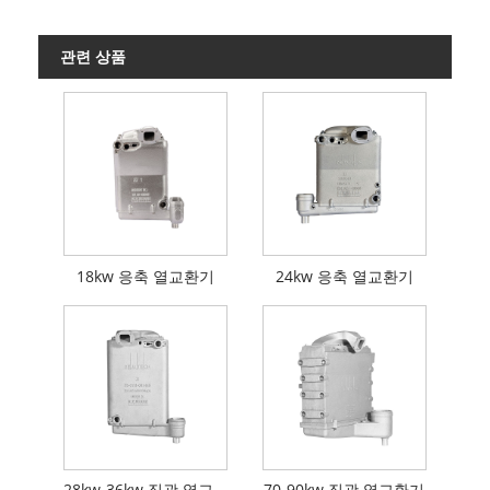
관련 상품
18kw 응축 열교환기
24kw 응축 열교환기
28kw-36kw 집광 열교환기
70-90kw 집광 열교환기